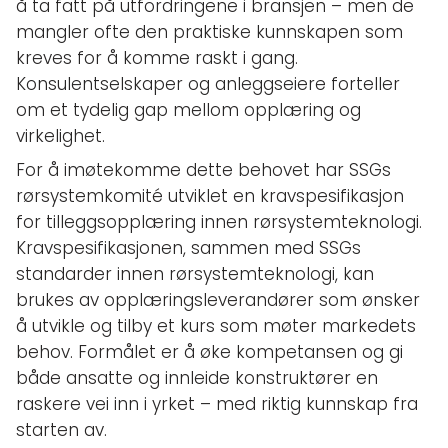
å ta fatt på utfordringene i bransjen – men de
mangler ofte den praktiske kunnskapen som
kreves for å komme raskt i gang.
Konsulentselskaper og anleggseiere forteller
om et tydelig gap mellom opplæring og
virkelighet.
For å imøtekomme dette behovet har SSGs
rørsystemkomité utviklet en kravspesifikasjon
for tilleggsopplæring innen rørsystemteknologi.
Kravspesifikasjonen, sammen med SSGs
standarder innen rørsystemteknologi, kan
brukes av opplæringsleverandører som ønsker
å utvikle og tilby et kurs som møter markedets
behov. Formålet er å øke kompetansen og gi
både ansatte og innleide konstruktører en
raskere vei inn i yrket – med riktig kunnskap fra
starten av.