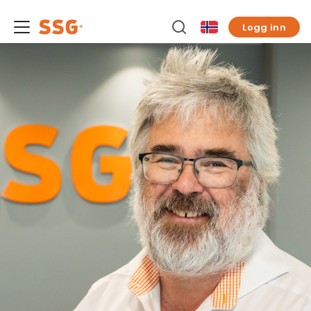
Logg inn