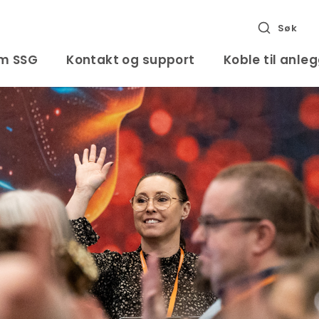
Søk
m SSG
Kontakt og support
Koble til anle