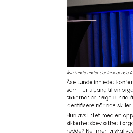
Åse Lunde under det innledende f
Åse Lunde innledet konfe
som har tilgang til en orga
sikkerhet er ifølge Lunde 
identifisere når noe skiller
Hun avsluttet med en oppf
sikkerhetsbevissthet i or
redde? Nei, men vi skal væ