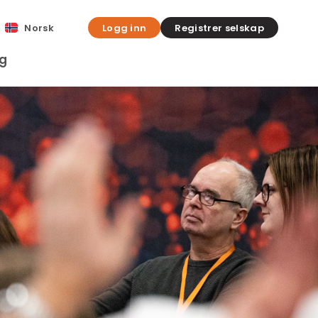
Norsk
Logg inn
Registrer selskap
gg