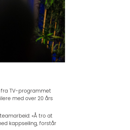
nt fra TV-programmet
ilere med over 20 års
teamarbeid: «Å tro at
ed kappseiling, forstår