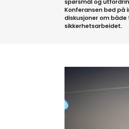
spørsmål og utfordrin
Konferansen bød på in
diskusjoner om både 
sikkerhetsarbeidet.