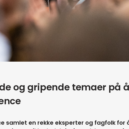
de og gripende temaer på å
rence
 samlet en rekke eksperter og fagfolk for å