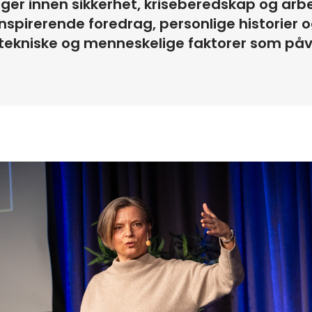
ger innen sikkerhet, kriseberedskap og arbe
spirerende foredrag, personlige historier og
tekniske og menneskelige faktorer som påv