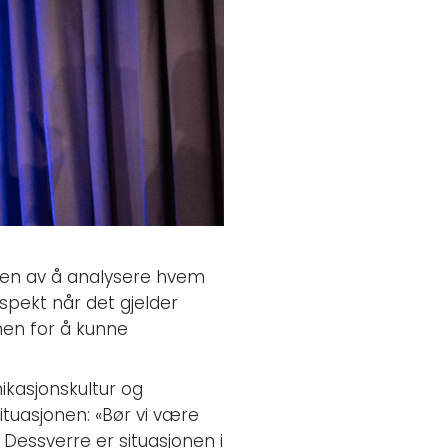
ten av å analysere hvem
aspekt når det gjelder
nen for å kunne
ikasjonskultur og
uasjonen:​ «Bør vi være
 Dessverre er situasjonen i