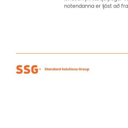
notendanna er ljóst að fra