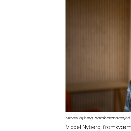
Micael Nyberg, framkvæmdastjóri vi
Micael Nyberg, framkvæmda