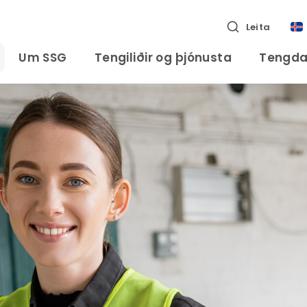
Leita
Um SSG
Tengiliðir og þjónusta
Tengda