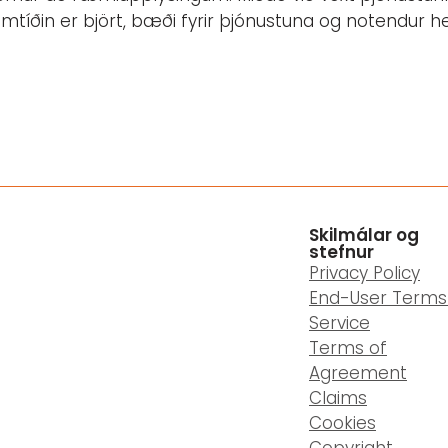
mtíðin er björt, bæði fyrir þjónustuna og notendur h
Skilmálar og
stefnur
Privacy Policy
End-User Terms
Service
Terms of
Agreement
Claims
Cookies