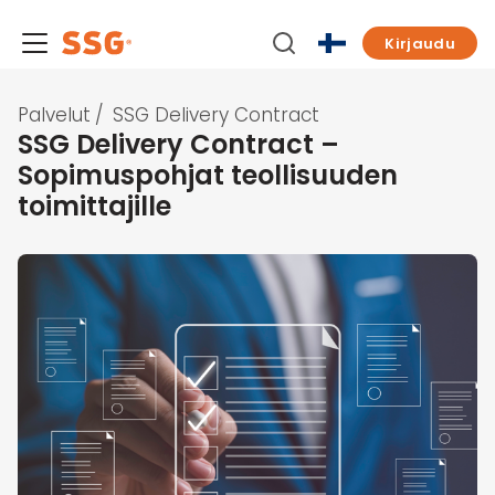
Kirjaudu
Palvelut
/
SSG Delivery Contract
SSG Delivery Contract –
Sopimuspohjat teollisuuden
toimittajille