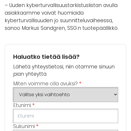
– Uuden kyberturvallisuustarkistuslistan avulla
asiakkaamme voivat huomioida
kyberturvallisuuden jo suunnitteluvaiheessa,
sanoo Markus Sandgren, SSG:n tuotepäällikkö.
Haluatko tietää lisää?
Lähetä yhteystietosi, niin otamme sinuun
pian yhteyttä
Miten voimme olla avuksi?
*
Etunimi
*
Sukunimi
*