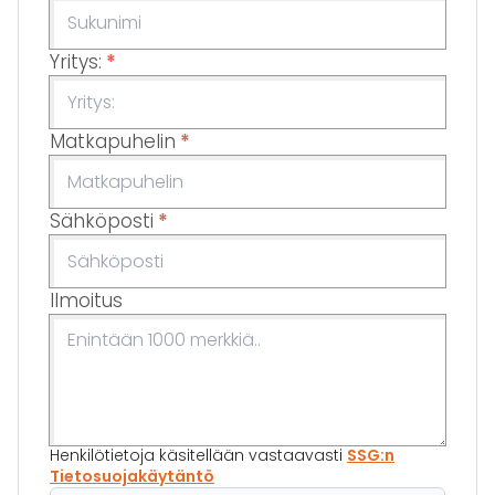
Yritys:
*
Matkapuhelin
*
Sähköposti
*
Ilmoitus
Henkilötietoja käsitellään vastaavasti
SSG:n
Tietosuojakäytäntö