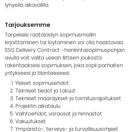
lyhyellä aikavälillä.
Tarjouksemme
Tarpeisiisi räätälöidyn sopimusmallin
kirjoittaminen tai löytäminen voi olla haastavaa.
SSG Delivery Contract -hankintasopimuspohjan
avulla voit valita usean liitteen joukosta
rakentaaksesi sopimuksen, joka sopii parhaiten
yritykseesi ja tilanteeseesi.
Yleiset sopimusehdot
Tekniset tiedot ja takuut
Tekniset määräykset ja toimitusrajoitukset
Projektin aikataulu
Vaihtoehdot, varaosat ja hinnastot
Vakuutukset
Ympäristö-, terveys- ja turvallisuusohjeet