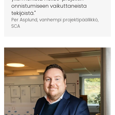
onnistumiseen vaikuttaneista
tekijöistä."
Per Asplund, vanhempi projektipäällikkö,
SCA