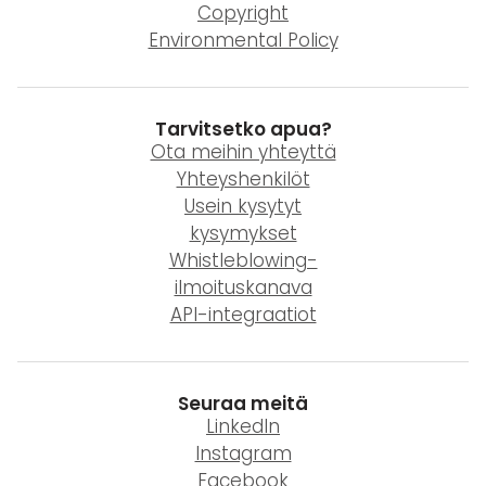
Copyright
Environmental Policy
Tarvitsetko apua?
Ota meihin yhteyttä
Yhteyshenkilöt
Usein kysytyt
kysymykset
Whistleblowing-
ilmoituskanava
API-integraatiot
Seuraa meitä
LinkedIn
Instagram
Facebook