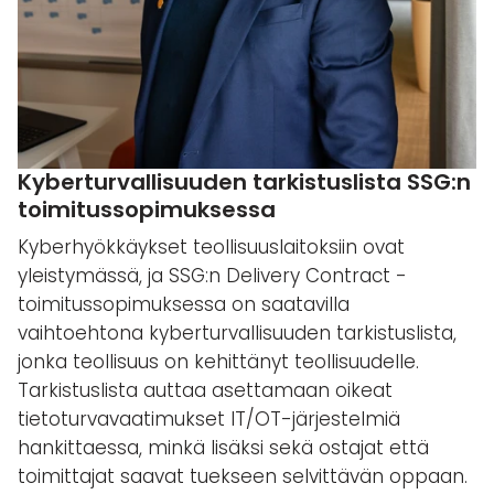
Kyberturvallisuuden tarkistuslista SSG:n
toimitussopimuksessa
Kyberhyökkäykset teollisuuslaitoksiin ovat
yleistymässä, ja SSG:n Delivery Contract -
toimitussopimuksessa on saatavilla
vaihtoehtona kyberturvallisuuden tarkistuslista,
jonka teollisuus on kehittänyt teollisuudelle.
Tarkistuslista auttaa asettamaan oikeat
tietoturvavaatimukset IT/OT-järjestelmiä
hankittaessa, minkä lisäksi sekä ostajat että
toimittajat saavat tuekseen selvittävän oppaan.