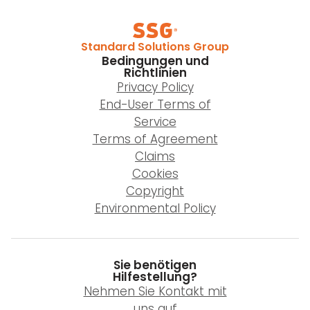
Standard Solutions Group
Bedingungen und
Richtlinien
Privacy Policy
End-User Terms of
Service
Terms of Agreement
Claims
Cookies
Copyright
Environmental Policy
Sie benötigen
Hilfestellung?
Nehmen Sie Kontakt mit
uns auf