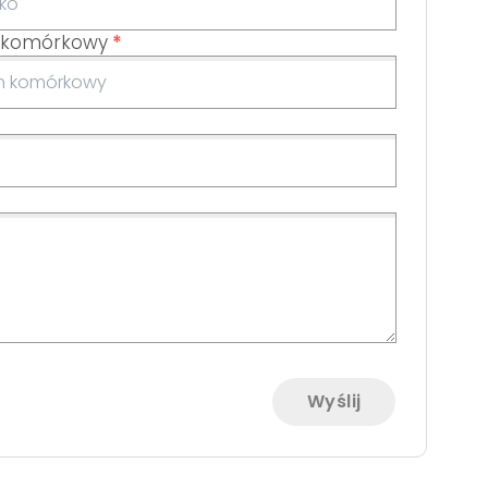
 komórkowy
*
Wyślij