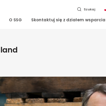
Szukaj
O SSG
Skontaktuj się z działem wsparci
nland