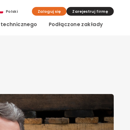
Polski
Zaloguj się
Zarejestruj firmę
a technicznego
Podłączone zakłady