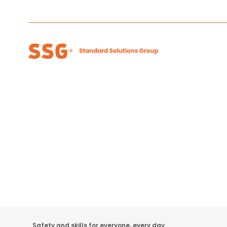
Safety and skills for everyone, every day