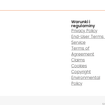
Warunki i
regulaminy
Privacy Policy
End-User Terms 
Service
Terms of
Agreement
Claims
Cookies
Copyright
Environmental
Policy
S