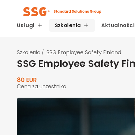
Usługi
Szkolenia
Aktualności
Szkolenia
/
SSG Employee Safety Finland
SSG Employee Safety Fi
80 EUR
Cena za uczestnika