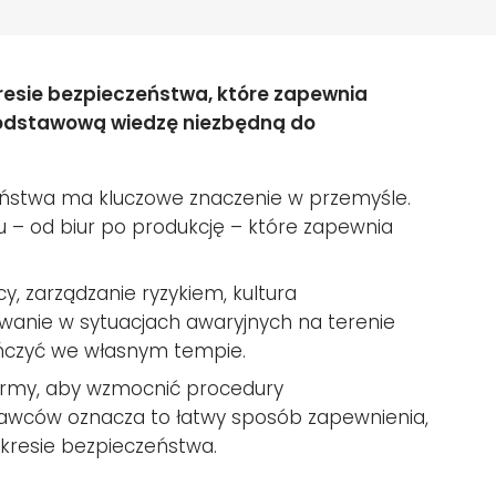
kresie bezpieczeństwa, które zapewnia
odstawową wiedzę niezbędną do
ństwa ma kluczowe znaczenie w przemyśle.
u – od biur po produkcję – które zapewnia
y, zarządzanie ryzykiem, kultura
anie w sytuacjach awaryjnych na terenie
kończyć we własnym tempie.
irmy, aby wzmocnić procedury
awców oznacza to łatwy sposób zapewnienia,
akresie bezpieczeństwa.