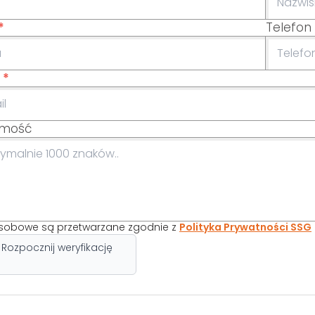
*
Telefon
*
omość
sobowe są przetwarzane zgodnie z
Polityka Prywatności SSG