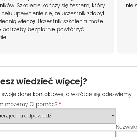
ników. Szkolenie kończy się testem, który
nie 
celu upewnienie się, że uczestnik zdobył
ednią wiedzę. Uczestnik szkolenia może
e potrzeby bezpłatnie powtórzyć
nie.
esz wiedzieć więcej?
ij swoje dane kontaktowe, a wkrótce się odezwiemy
m możemy Ci pomóc?
*
Nazwisk