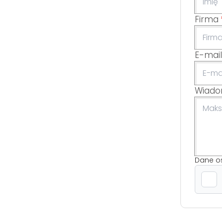
Firma
E-mail
Wiad
Dane o