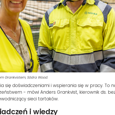
sem Grankvistem, Södra Wood.
a się doświadczeniami i wspierania się w pracy. To nam
zeństwem - mówi Anders Grankvist, kierownik ds. bez
wodniczący sieci tartaków.
adczeń i wiedzy