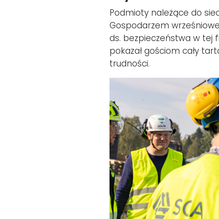
Podmioty należące do sieci
Gospodarzem wrześniowego
ds. bezpieczeństwa w tej f
pokazał gościom cały tarta
trudności.