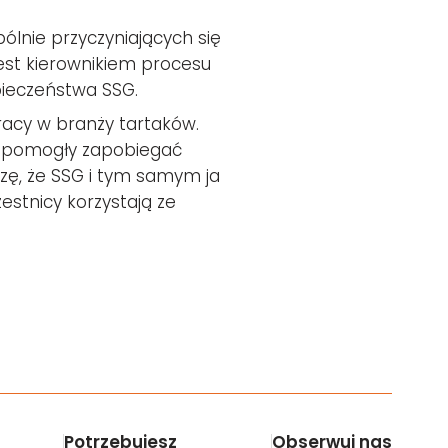
ólnie przyczyniających się
jest kierownikiem procesu
pieczeństwa SSG.
acy w branży tartaków.
re pomogły zapobiegać
szę, że SSG i tym samym ja
estnicy korzystają ze
Potrzebujesz
Obserwuj nas