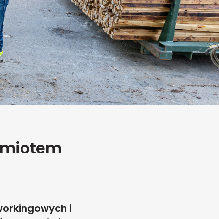
edmiotem
workingowych i