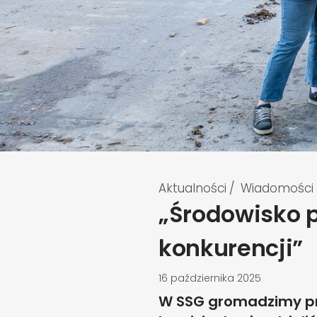
Aktualności
/
Wiadomości
„Środowisko 
konkurencji”
16 października 2025
W SSG gromadzimy prz