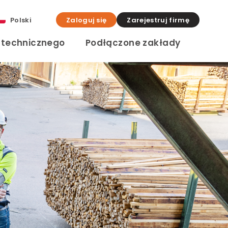
Polski
Zaloguj się
Zarejestruj firmę
a technicznego
Podłączone zakłady