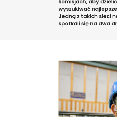
komisjach, aby dzieli
wyszukiwać najlepsze 
Jedną z takich sieci 
spotkali się na dwa dn