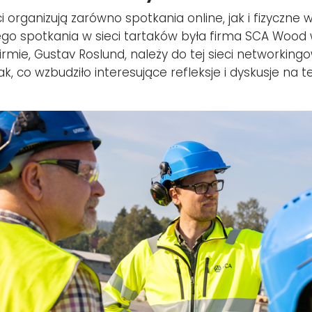
 organizują zarówno spotkania online, jak i fizyczne w
 spotkania w sieci tartaków była firma SCA Wood w 
irmie, Gustav Roslund, należy do tej sieci networking
k, co wzbudziło interesujące refleksje i dyskusje na 