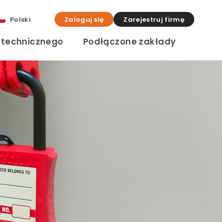
Polski
Zaloguj się
Zarejestruj firmę
a technicznego
Podłączone zakłady