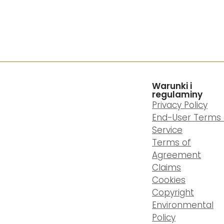
Warunki i
regulaminy
Privacy Policy
End-User Terms 
Service
Terms of
Agreement
Claims
Cookies
Copyright
Environmental
Policy