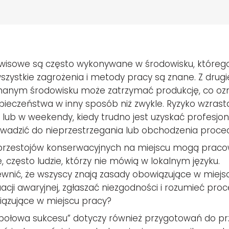
rwisowe są często wykonywane w środowisku, któreg
szystkie zagrożenia i metody pracy są znane. Z drugi
nanym środowisku może zatrzymać produkcję, co oz
eczeństwa w inny sposób niż zwykle. Ryzyko wzrasta j
y lub w weekendy, kiedy trudno jest uzyskać profesjo
adzić do nieprzestrzegania lub obchodzenia proce
zestojów konserwacyjnych na miejscu mogą pracowa
często ludzie, którzy nie mówią w lokalnym języku.
nić, że wszyscy znają zasady obowiązujące w miejscu
cji awaryjnej, zgłaszać niezgodności i rozumieć pro
ązujące w miejscu pracy?
 połowa sukcesu” dotyczy również przygotowań do pr