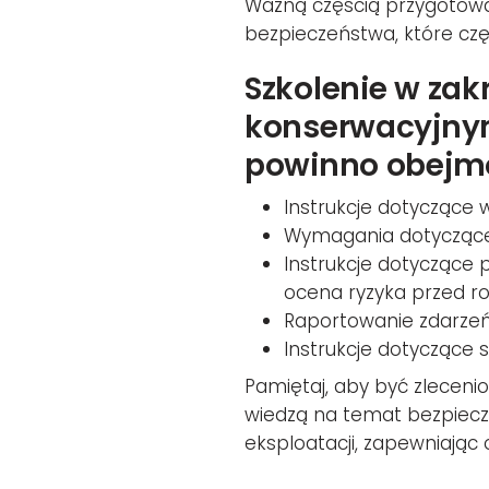
Ważną częścią przygotowa
bezpieczeństwa, które cz
Szkolenie w zak
konserwacyjnym
powinno obejm
Instrukcje dotyczące wc
Wymagania dotyczące 
Instrukcje dotyczące 
ocena ryzyka przed r
Raportowanie zdarzeń 
Instrukcje dotyczące s
Pamiętaj, aby być zlecen
wiedzą na temat bezpiecz
eksploatacji, zapewniając 