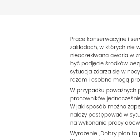
Prace konserwacyjne i se
zakładach, w których nie w
nieoczekiwana awaria w z
być podjęcie środków bezpi
sytuacja zdarza się w noc
razem i osobno mogą prow
W przypadku poważnych pr
pracowników jednocześnie, 
W jaki sposób można zapew
należy postępować w sytua
na wykonanie pracy obowi
Wyrażenie „Dobry plan to