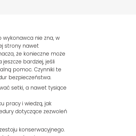
o wykonawca nie zna, w
ej strony nawet
nacza, że konieczne może
eszcze bardziej, jeśli
nalną pomoc. Czynniki te
dur bezpieczeństwa.
ć setki, a nawet tysiące
 pracy i wiedzą, jak
cedury dotyczące zezwoleń
zestoju konserwacyjnego.