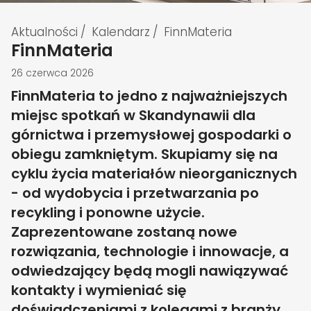
Aktualności
/
Kalendarz
/
FinnMateria
FinnMateria
26 czerwca 2026
FinnMateria to jedno z najważniejszych
miejsc spotkań w Skandynawii dla
górnictwa i przemysłowej gospodarki o
obiegu zamkniętym. Skupiamy się na
cyklu życia materiałów nieorganicznych
- od wydobycia i przetwarzania po
recykling i ponowne użycie.
Zaprezentowane zostaną nowe
rozwiązania, technologie i innowacje, a
odwiedzający będą mogli nawiązywać
kontakty i wymieniać się
doświadczeniami z kolegami z branży.