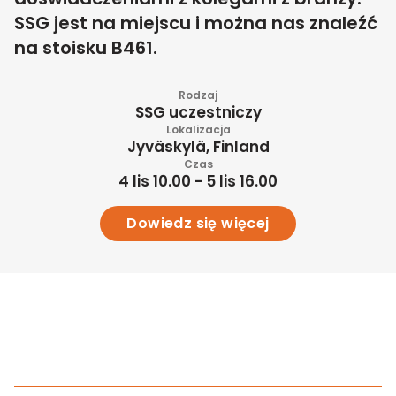
SSG jest na miejscu i można nas znaleźć
na stoisku B461.
Rodzaj
SSG uczestniczy
Lokalizacja
Jyväskylä, Finland
Czas
4 lis 10.00 - 5 lis 16.00
Dowiedz się więcej