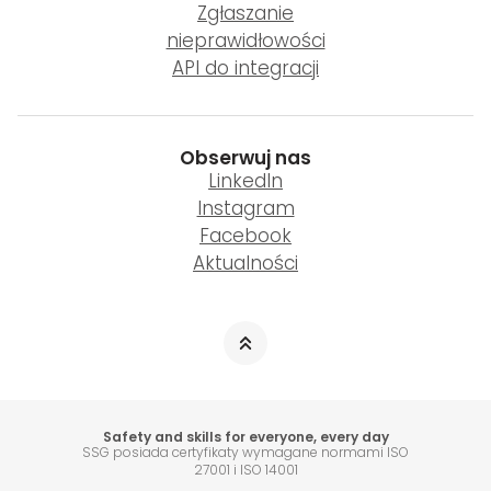
Zgłaszanie
nieprawidłowości
API do integracji
Obserwuj nas
LinkedIn
Instagram
Facebook
Aktualności
Safety and skills for everyone, every day
SSG posiada certyfikaty wymagane normami ISO
27001 i ISO 14001