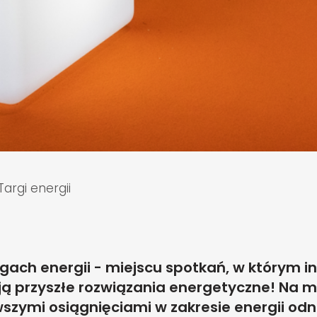
Targi energii
gach energii - miejscu spotkań, w którym i
ą przyszłe rozwiązania energetyczne! Na 
szymi osiągnięciami w zakresie energii odn