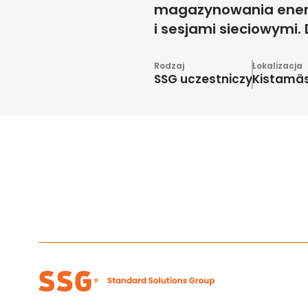
magazynowania energi
i sesjami sieciowymi. 
Rodzaj
Lokalizacja
SSG uczestniczy
Kistamäs