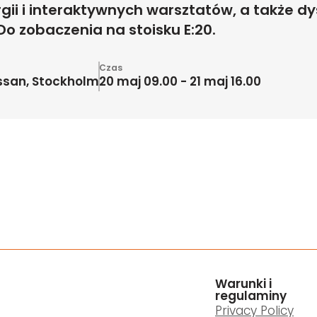
i i interaktywnych warsztatów, a także d
Do zobaczenia na stoisku E:20.
Czas
san, Stockholm
20 maj 09.00 - 21 maj 16.00
Warunki i
regulaminy
Privacy Policy