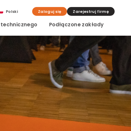
Polski
Zaloguj się
Zarejestruj firmę
a technicznego
Podłączone zakłady