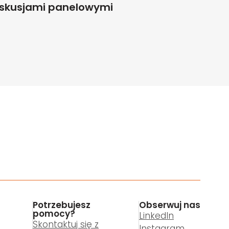
yskusjami panelowymi
Potrzebujesz
Obserwuj nas
pomocy?
LinkedIn
Skontaktuj się z
Instagram