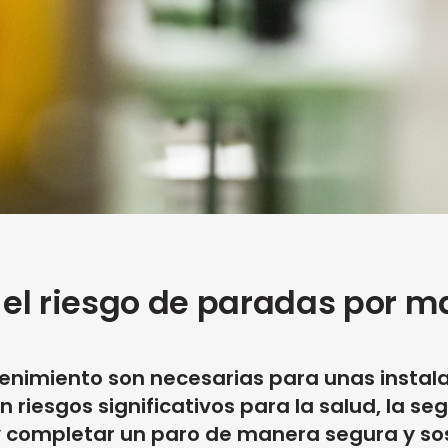
 el riesgo de paradas por 
nimiento son necesarias para unas instalac
riesgos significativos para la salud, la se
y completar un paro de manera segura y sos