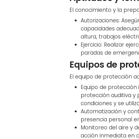
El conocimiento y la prep
Autorizaciones: Asegú
capacidades adecuadas
altura, trabajos eléctr
Ejercicio: Realizar eje
paradas de emergenci
Equipos de prot
El equipo de protección ad
Equipo de protección 
protección auditiva 
condiciones y se util
Automatización y cont
presencia personal en
Monitoreo del aire y de
acción inmediata en c