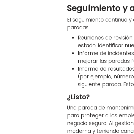
Seguimiento y 
El seguimiento continuo y
paradas.
Reuniones de revisión:
estado, identificar nu
Informe de incidentes
mejorar las paradas f
Informe de resultados:
(por ejemplo, número 
siguiente parada. Est
¿Listo?
Una parada de mantenimien
para proteger a los emple
negocio segura. Al gestio
moderna y teniendo canale