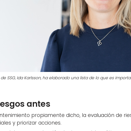
de SSG, Ida Karlsson, ha elaborado una lista de lo que es import
iesgos antes
tenimiento propiamente dicho, la evaluación de rie
iales y priorizar acciones.