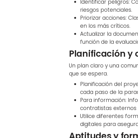
Identificar peligros: 
riesgos potenciales.
Priorizar acciones: Cl
en los más críticos.
Actualizar la document
función de la evaluaci
Planificación y
Un plan claro y una comu
que se espera.
Planificación del pro
cada paso de la para
Para información: In
contratistas externos 
Utilice diferentes fo
digitales para asegura
Aptitudes y fo