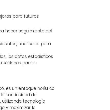
joras para futuras
para hacer seguimiento del
identes; analícelos para
as, los datos estadísticos
trucciones para la
, es un enfoque holístico
la continuidad del
 utilizando tecnología
go y maximizar la