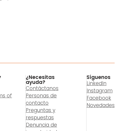
y
¿Necesitas
Síguenos
ayuda?
LinkedIn
Contáctanos
Instagram
ms of
Personas de
Facebook
contacto
Novedades
Preguntas y
respuestas
Denuncia de