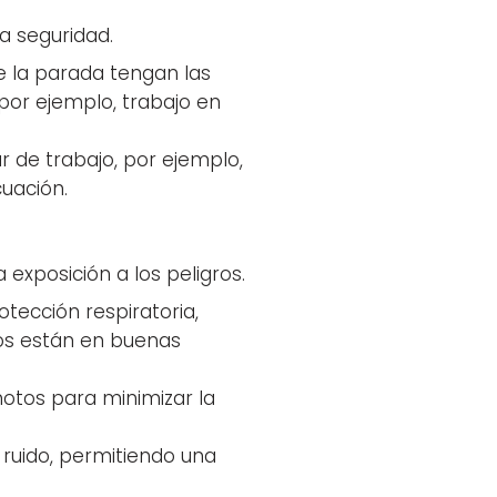
a seguridad.
e la parada tengan las
por ejemplo, trabajo en
ar de trabajo, por ejemplo,
uación.
exposición a los peligros.
tección respiratoria,
pos están en buenas
motos para minimizar la
de ruido, permitiendo una