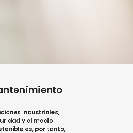
mantenimiento
iones industriales,
guridad y el medio
tenible es, por tanto,