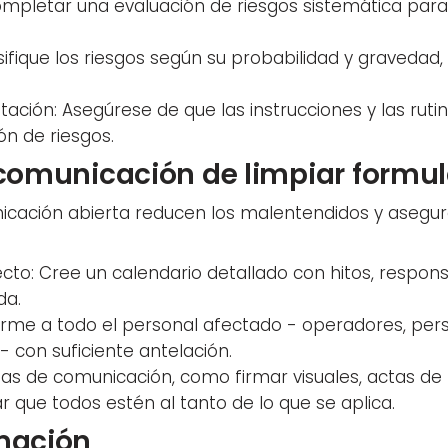
Completar una evaluación de riesgos sistemática para 
asifique los riesgos según su probabilidad y gravedad
ación: Asegúrese de que las instrucciones y las ruti
ón de riesgos.
 comunicación de limpiar formul
nicación abierta reducen los malentendidos y asegu
yecto: Cree un calendario detallado con hitos, respon
da.
forme a todo el personal afectado - operadores, pe
- con suficiente antelación.
rmas de comunicación, como firmar visuales, actas d
r que todos estén al tanto de lo que se aplica.
rmación