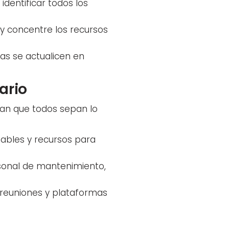
identificar todos los
, y concentre los recursos
nas se actualicen en
ario
ran que todos sepan lo
sables y recursos para
rsonal de mantenimiento,
e reuniones y plataformas