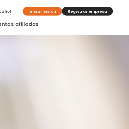
pañol
Iniciar sesión
Registrar empresa
antas afiliadas