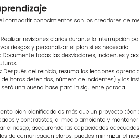
aprendizaje
 el compartir conocimientos son los creadores de me
 Realizar revisiones diarias durante la interrupción 
evos riesgos y personalizar el plan si es necesario.
: Documente todas las desviaciones, incidentes y acc
uturas.
 Después del reinicio, resuma las lecciones aprendid
de horas detenidas, número de incidentes) y las ins
o será una buena base para la siguiente parada.
to bien planificada es más que un proyecto técnico
ados y contratistas, el medio ambiente y mantener 
nar el riesgo, asegurando las capacidades adecuadas,
s de comunicación claros, puedes minimizar el ries