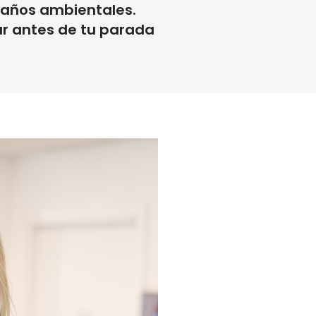
daños ambientales.
ar antes de tu parada