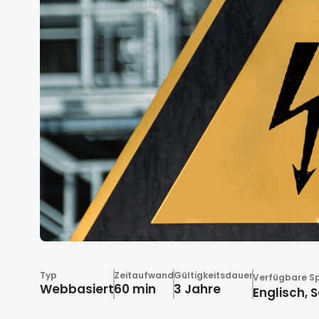
Typ
Zeitaufwand
Gültigkeitsdauer
Verfügbare S
Webbasiert
60 min
3 Jahre
Englisch, 