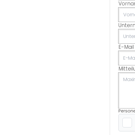
Vorn
Unter
E-Mail
Mittei
Person