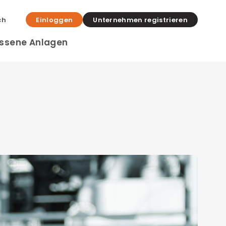
ch
Einloggen
Unternehmen registrieren
ssene Anlagen