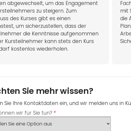
en abgewechselt, um das Engagement
Fach
rsteilnehmers zu steigern. Zum
mit 
uss des Kurses gibt es einen
die 
stest, um sicherzustellen, dass der
Plan
eilnehmer die Kenntnisse aufgenommen
Arbe
er Kursteilnehmer kann stets den Kurs
Sich
darf kostenlos wiederholen.
hten Sie mehr wissen?
 Sie Ihre Kontaktdaten ein, und wir melden uns in Kü
nnen wir für Sie tun?
*