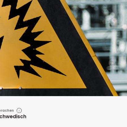
prachen
Schwedisch