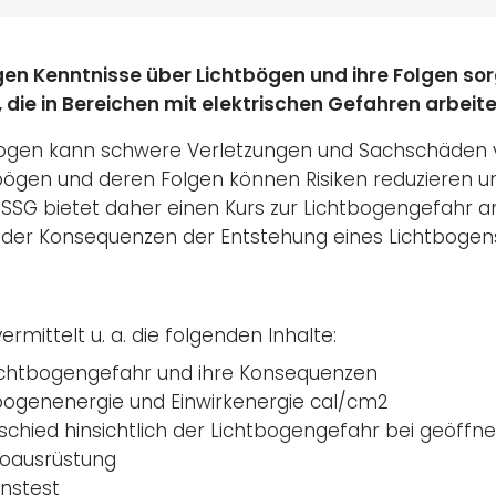
igen Kenntnisse über Lichtbögen und ihre Folgen so
 die in Bereichen mit elektrischen Gefahren arbeit
bogen kann schwere Verletzungen und Sachschäden v
bögen und deren Folgen können Risiken reduzieren un
 SSG bietet daher einen Kurs zur Lichtbogengefahr a
 der Konsequenzen der Entstehung eines Lichtbogen
ermittelt u. a. die folgenden Inhalte:
ichtbogengefahr und ihre Konsequenzen
bogenenergie und Einwirkenergie cal/cm2
schied hinsichtlich der Lichtbogengefahr bei geöffn
roausrüstung
nstest