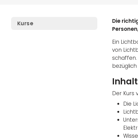
Die richt
Kurse
Personen,
Ein Licht
von Licht
schaffen.
bezüglich
Inhalt
Der Kurs v
Die L
Licht
Unter
Elekt
Wisse