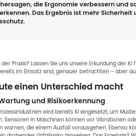
rhersagen, die Ergonomie verbessern und so
erkennen. Das Ergebnis ist mehr Sicherheit 
sschutz.
der Praxis? Lassen Sie uns unsere Erkundung der KI f
reits im Einsatz sind, genauer betrachten – aber auc
eute einen Unterschied macht
Wartung und Risikoerkennung
ozessindustrien wird bereits KI eingesetzt, um Muste
. Sensoren in Maschinen können vor Vibrationen od
warnen, die einem Ausfall vorausgehen. Ebenso 
ein drohendes Unfallrisiko hinweisen. Das Ergebnis? W