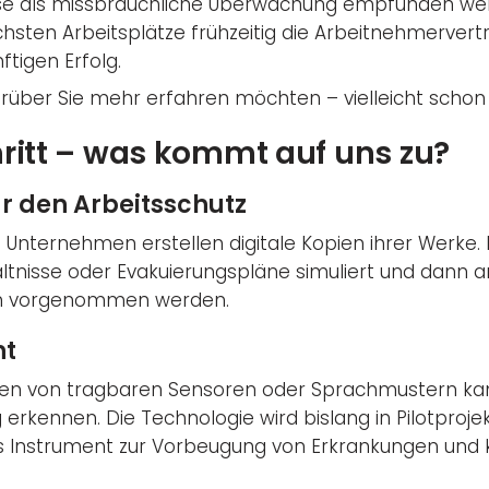
iese als missbräuchliche Überwachung empfunden wer
eichsten Arbeitsplätze frühzeitig die Arbeitnehmerve
ftigen Erfolg.
 worüber Sie mehr erfahren möchten – vielleicht scho
ritt – was kommt auf uns zu?
für den Arbeitsschutz
nternehmen erstellen digitale Kopien ihrer Werke. 
ltnisse oder Evakuierungspläne simuliert und dann 
gen vorgenommen werden.
nt
ten von tragbaren Sensoren oder Sprachmustern kann
erkennen. Die Technologie wird bislang in Pilotproje
s Instrument zur Vorbeugung von Erkrankungen und 