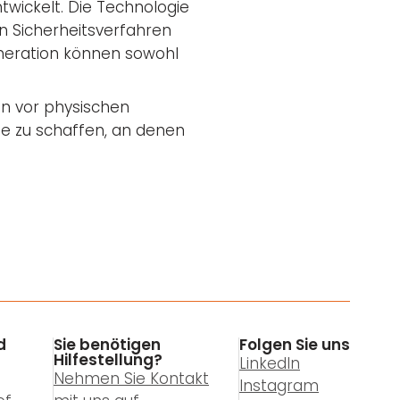
ntwickelt. Die Technologie
en Sicherheitsverfahren
eneration können sowohl
n vor physischen
ze zu schaffen, an denen
d
Sie benötigen
Folgen Sie uns
Hilfestellung?
LinkedIn
Nehmen Sie Kontakt
Instagram