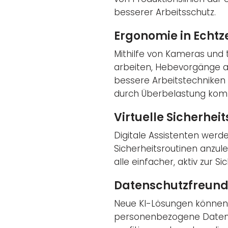
besserer Arbeitsschutz.
Ergonomie in Echtze
Mithilfe von Kameras und 
arbeiten, Hebevorgänge a
bessere Arbeitstechniken
durch Überbelastung kom
Virtuelle Sicherhei
Digitale Assistenten werd
Sicherheitsroutinen anzule
alle einfacher, aktiv zur S
Datenschutzfreundl
Neue KI-Lösungen können r
personenbezogene Daten zu