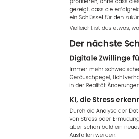
profitieren, ohne dass d
gezeigt, dass die erfolgr
ein Schlüssel für den zukün
Vielleicht ist das etwas,
Der nächste Sch
Digitale Zwillinge 
Immer mehr schwedische U
Geräuschpegel, Lichtverhä
in der Realität Änderun
KI, die Stress erken
Durch die Analyse der Da
von Stress oder Ermüdung 
aber schon bald ein neue
Ausfällen werden.