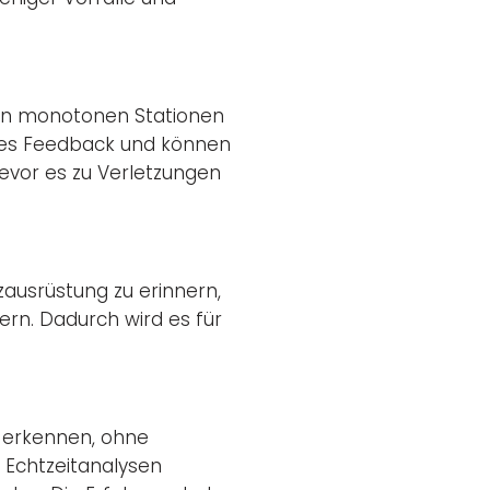
r an monotonen Stationen
tes Feedback und können
evor es zu Verletzungen
zausrüstung zu erinnern,
ern. Dadurch wird es für
n erkennen, ohne
 Echtzeitanalysen