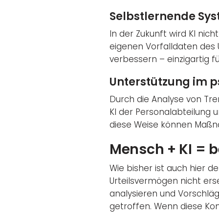
Selbstlernende Sy
In der Zukunft wird KI ni
eigenen Vorfalldaten des 
verbessern – einzigartig fü
Unterstützung im p
Durch die Analyse von T
KI der Personalabteilung 
diese Weise können Maßna
Mensch + KI = b
Wie bisher ist auch hier 
Urteilsvermögen nicht ers
analysieren und Vorschl
getroffen. Wenn diese Kom