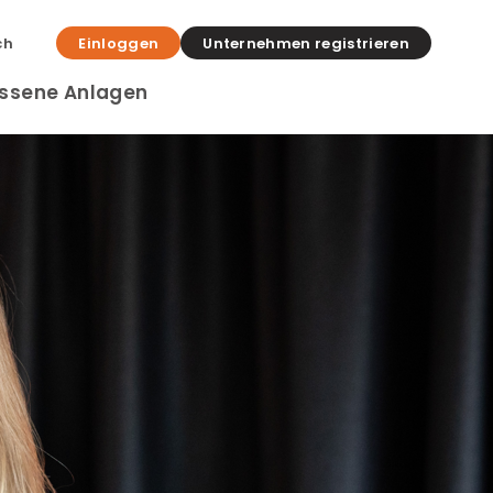
ch
Einloggen
Unternehmen registrieren
ssene Anlagen