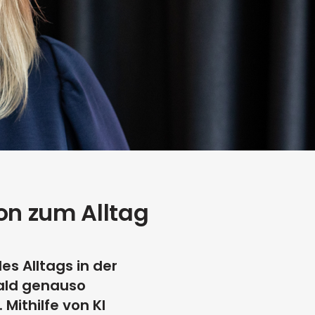
ion zum Alltag
es Alltags in der
bald genauso
Mithilfe von KI