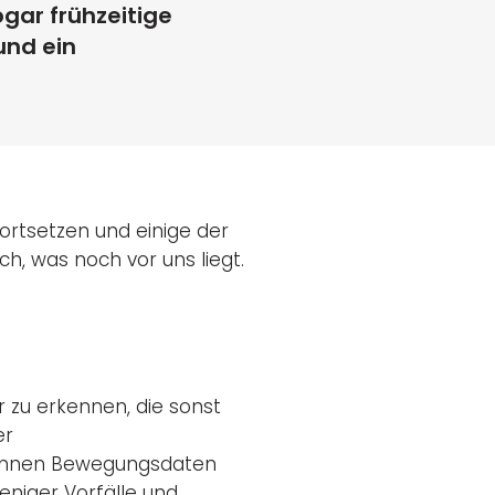
gar frühzeitige
und ein
ortsetzen und einige der
h, was noch vor uns liegt.
r zu erkennen, die sonst
er
können Bewegungsdaten
eniger Vorfälle und