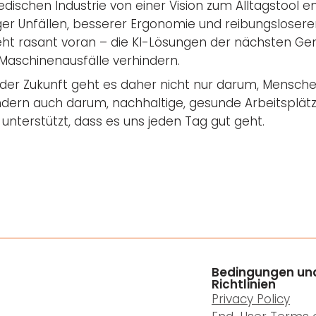
wedischen Industrie von einer Vision zum Alltagstool e
niger Unfällen, besserer Ergonomie und reibungsloser
geht rasant voran – die KI-Lösungen der nächsten G
Maschinenausfälle verhindern.
der Zukunft geht es daher nicht nur darum, Mensche
ndern auch darum, nachhaltige, gesunde Arbeitsplät
unterstützt, dass es uns jeden Tag gut geht.
Bedingungen un
Richtlinien
Privacy Policy