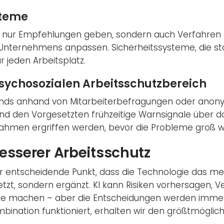
steme
cht nur Empfehlungen geben, sondern auch Verfahren
Unternehmens anpassen. Sicherheitssysteme, die stä
r jeden Arbeitsplatz.
sychosozialen Arbeitsschutzbereich
rends anhand von Mitarbeiterbefragungen oder ano
und den Vorgesetzten frühzeitige Warnsignale über d
hmen ergriffen werden, bevor die Probleme groß w
esserer Arbeitsschutz
der entscheidende Punkt, dass die Technologie das m
etzt, sondern ergänzt. KI kann Risiken vorhersagen, 
äge machen – aber die Entscheidungen werden imm
bination funktioniert, erhalten wir den größtmöglich