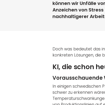
können wir Unfälle vo
Anzeichen von Stress 
nachhaltigerer Arbeit
Doch was bedeutet das in 
konkreten Lösungen, die be
KI, die schon h
Vorausschauende 
In einigen schwedischen Pr
schwer zu erkennen wären
Temperaturschwankungen 
von Produktionslinien auf 