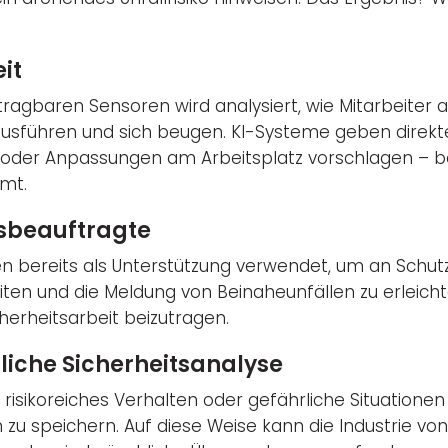
it
tragbaren Sensoren wird analysiert, wie Mitarbeite
usführen und sich beugen. KI-Systeme geben direk
 oder Anpassungen am Arbeitsplatz vorschlagen – b
mt.
tsbeauftragte
en bereits als Unterstützung verwendet, um an Schut
iten und die Meldung von Beinaheunfällen zu erleicht
icherheitsarbeit beizutragen.
iche Sicherheitsanalyse
isikoreiches Verhalten oder gefährliche Situatione
 speichern. Auf diese Weise kann die Industrie von