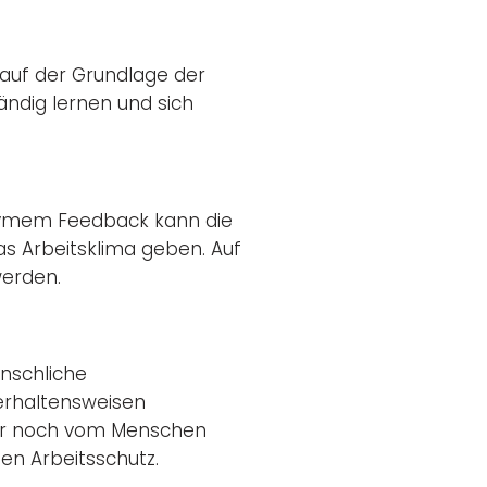
 auf der Grundlage der
ndig lernen und sich
nymem Feedback kann die
as Arbeitsklima geben. Auf
erden.
enschliche
Verhaltensweisen
er noch vom Menschen
en Arbeitsschutz.