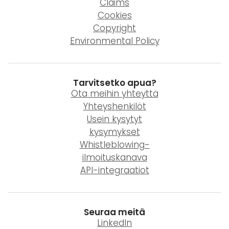
Claims
Cookies
Copyright
Environmental Policy
Tarvitsetko apua?
Ota meihin yhteyttä
Yhteyshenkilöt
Usein kysytyt
kysymykset
Whistleblowing-
ilmoituskanava
API-integraatiot
Seuraa meitä
LinkedIn