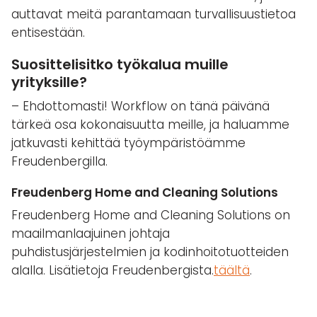
auttavat meitä parantamaan turvallisuustietoa
entisestään.
Suosittelisitko työkalua muille
yrityksille?
– Ehdottomasti! Workflow on tänä päivänä
tärkeä osa kokonaisuutta meille, ja haluamme
jatkuvasti kehittää työympäristöämme
Freudenbergilla.
Freudenberg Home and Cleaning Solutions
Freudenberg Home and Cleaning Solutions on
maailmanlaajuinen johtaja
puhdistusjärjestelmien ja kodinhoitotuotteiden
alalla. Lisätietoja Freudenbergista.
täältä
.