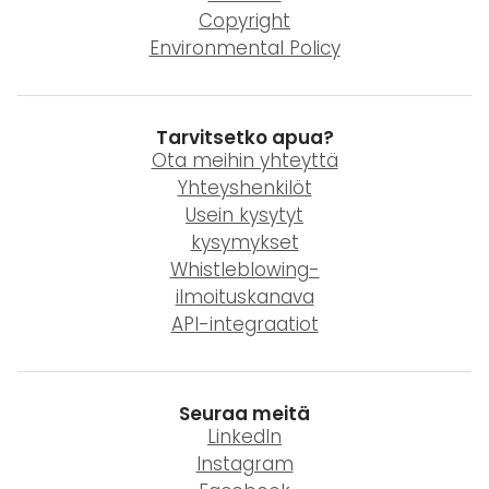
Copyright
Environmental Policy
Tarvitsetko apua?
Ota meihin yhteyttä
Yhteyshenkilöt
Usein kysytyt
kysymykset
Whistleblowing-
ilmoituskanava
API-integraatiot
Seuraa meitä
LinkedIn
Instagram