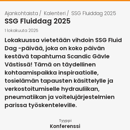
Ajankohtaista
/
Kalenteri
/
SSG Fluiddag 2025
SSG Fluiddag 2025
1 lokakuuta 2025
Lokakuussa vietetään vihdoin SSG Fluid
Dag -päivää, joka on koko päivän
kestävä tapahtuma Scandic Gävle
Västissä! Tämä on täydellinen
kohtaamispaikka inspiraatiolle,
tosielämän tapausten käsittelylle ja
verkostoitumiselle hydrauliikan,
pneumatiikan ja voitelujärjestelmien
parissa työskenteleville.
Tyyppi
Konferenssi