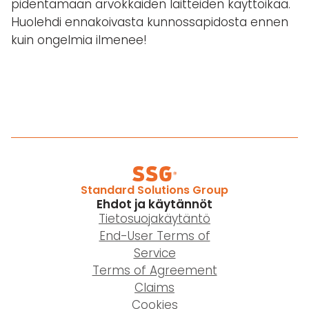
pidentämään arvokkaiden laitteiden käyttöikää.
Huolehdi ennakoivasta kunnossapidosta ennen
kuin ongelmia ilmenee!
Standard Solutions Group
Ehdot ja käytännöt
Tietosuojakäytäntö
End-User Terms of
Service
Terms of Agreement
Claims
Cookies