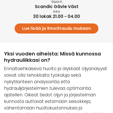
Sijainti
Scandic Gävle Väst
Aika
30 lokak 21.00 - 04.00
Lue lisää ja ilmoittaudu mukaan
Yksi vuoden aiheista: Missä kunnossa
hydrauliikkasi on?
Ennaltaehkäisevä huolto ja älykkäät öljyanalyysit
voivat olla tehokkaita työkaluja sekä
nykytilanteen analysointia että
hydraulijärjestelmien tulevaa optimointia
ajatellen. Oikeat tiedot öljyn ja järjestelmän
kunnosta auttavat estämään seisokkeja,
vähentämään huoltokustannuksia ja