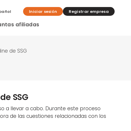
pañol
Iniciar sesión
Registrar empresa
antas afiliadas
line de SSG
 de SSG
so a llevar a cabo. Durante este proceso
ra de las cuestiones relacionadas con los