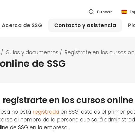
Buscar
Es
Acerca de SSG
Contacto y asistencia
Pl
/
Guías y documentos
/
Regístrate en los cursos on
 online de SSG
registrarte en los cursos online
resa no está
registrada
en SSG, este es el primer pa
carse el nombre de la persona que será administrado
line de SSG en la empresa.