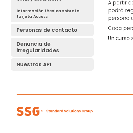
A partir 
podrá regi
Información técnica sobre la
tarjeta Access
persona q
Cada perso
Personas de contacto
Un curso 
Denuncia de
irregularidades
Nuestras API