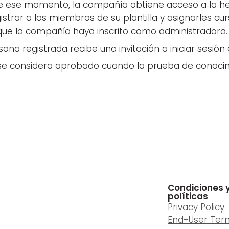
de ese momento, la compañía obtiene acceso a la h
strar a los miembros de su plantilla y asignarles curs
ue la compañía haya inscrito como administradora.
na registrada recibe una invitación a iniciar sesión e
se considera aprobado cuando la prueba de conocimi
Condiciones 
políticas
Privacy Policy
End-User Ter