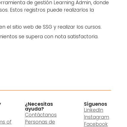
erramienta de gestión Learning Admin, donde
os. Estos registros puede realizarlos la
n el sitio web de SSG y realizar los cursos.
entos se supera con nota satisfactoria.
y
¿Necesitas
Síguenos
ayuda?
LinkedIn
Contáctanos
Instagram
ms of
Personas de
Facebook