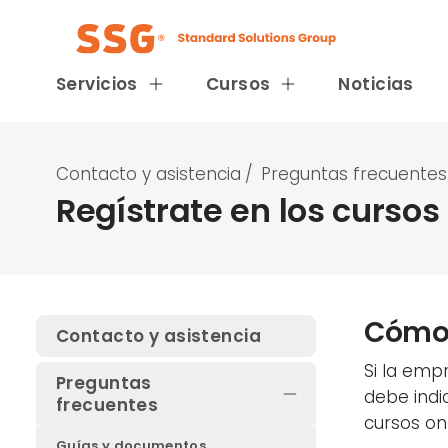
Servicios
Cursos
Noticias
Contacto y asistencia
/
Preguntas frecuentes
Regístrate en los cursos
Cómo 
Contacto y asistencia
Si la emp
Preguntas
debe indi
frecuentes
cursos on
Guías y documentos