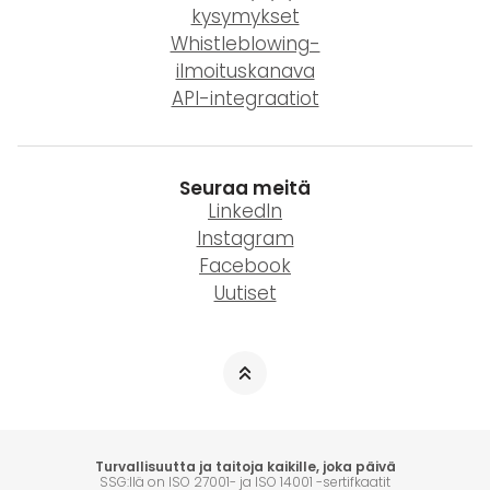
kysymykset
Whistleblowing-
ilmoituskanava
API-integraatiot
Seuraa meitä
LinkedIn
Instagram
Facebook
Uutiset
Turvallisuutta ja taitoja kaikille, joka päivä
SSG:llä on ISO 27001- ja ISO 14001 -sertifkaatit