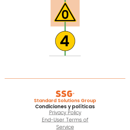
Standard Solutions Group
Condiciones y políticas
Privacy Policy
End-User Terms of
Service